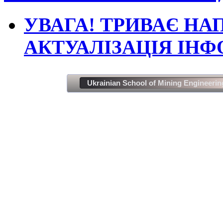
УВАГА! ТРИВАЄ НА
АКТУАЛІЗАЦІЯ ІНФ
Ukrainian School of Mining Engineerin
Зроблено спеціа
All ri