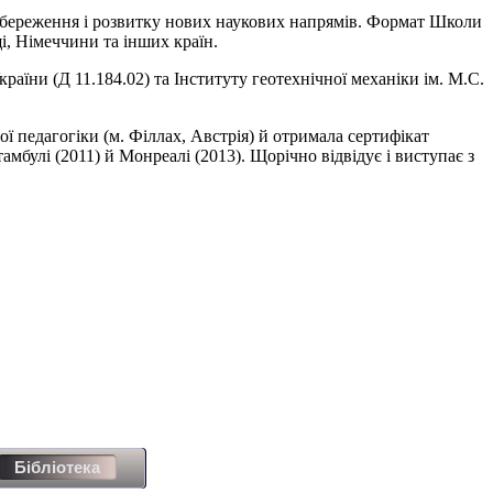
 збереження і розвитку нових наукових напрямів. Формат Школи
і, Німеччини та інших країн.
України (Д
11.184.02
) та Інституту геотехнічної механіки ім. М.С.
 педагогіки (м. Філлах, Австрія) й отримала сертифікат
Стамбулі (2011) й Монреалі (2013). Щорічно відвідує і виступає з
Бібліотека